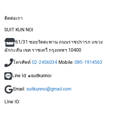
ติดต่อเรา
SUIT KUN NOI
61/31 ซอยวัดตะพาน ถนนราชปรารภ แขวง
มักกะสัน
เขต ราชเทวี กรุงเทพฯ 10400
โทรศัพท์
02-2456034
Mobile:
085-1914563
Line Id: ๑suitkunnoi
Email:
suitkunnoi@gmail.com
LIne ID: