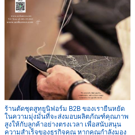
ร้านตัดชุดสูทยูนิฟอร์ม B2B ของเรายืนหยัด
ในความมุ่งมั่นที่จะส่งมอบผลิตภัณฑ์คุณภาพ
สูงให้กับลูกค้าอย่างตรงเวลา เพื่อสนับสนุน
ความสำเร็จของธุรกิจคุณ หากคุณกำลังมอง