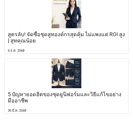
สูตรลับ! จัดซื้อชุดสูทองค์กรสุดคุ้ม ไม่แพงแต่ ROI สูง
| สูทคุณน้อย
6 ธ.ค. 2568
5 ปัญหายอดฮิตของชุดยูนิฟอร์มและวิธีแก้ไขอย่าง
มืออาชีพ
30 มี.ค. 2568