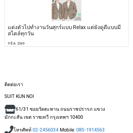
แต่งตัวไปทำงานวันศุกร์แบบ Relax แต่ยังดูดีแบบมี
สไตล์ทุกวัน
9 มี.ค. 2569
ติดต่อเรา
SUIT KUN NOI
61/31 ซอยวัดตะพาน ถนนราชปรารภ แขวง
มักกะสัน
เขต ราชเทวี กรุงเทพฯ 10400
โทรศัพท์
02-2456034
Mobile:
085-1914563