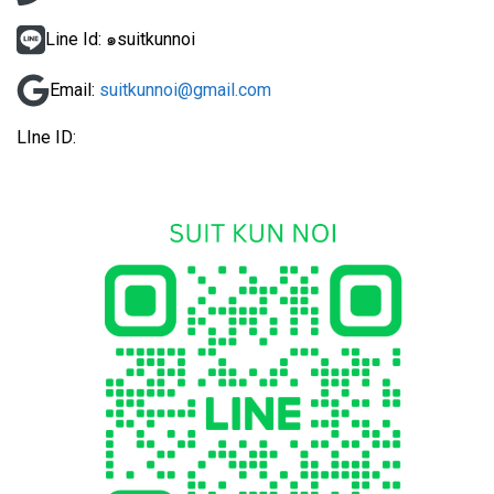
Line Id: ๑suitkunnoi
Email:
suitkunnoi@gmail.com
LIne ID: