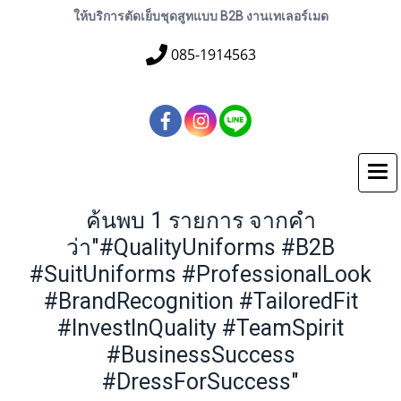
ให้บริการตัดเย็บชุดสูทแบบ B2B งานเทเลอร์เมด
085-1914563
ค้นพบ 1 รายการ จากคำ
ว่า"#QualityUniforms #B2B
#SuitUniforms #ProfessionalLook
#BrandRecognition #TailoredFit
#InvestInQuality #TeamSpirit
#BusinessSuccess
#DressForSuccess"