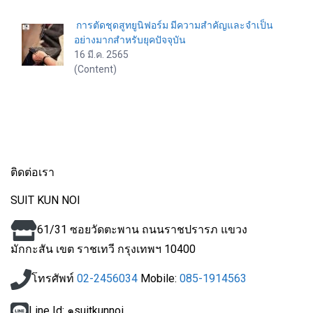
การตัดชุดสูทยูนิฟอร์ม มีความสำคัญและจำเป็น
อย่างมากสำหรับยุคปัจจุบัน
16 มี.ค. 2565
(Content)
ติดต่อเรา
SUIT KUN NOI
61/31 ซอยวัดตะพาน ถนนราชปรารภ แขวง
มักกะสัน
เขต ราชเทวี กรุงเทพฯ 10400
โทรศัพท์
02-2456034
Mobile:
085-1914563
Line Id: ๑suitkunnoi