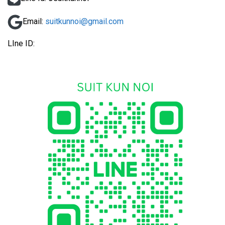
Email:
suitkunnoi@gmail.com
LIne ID: