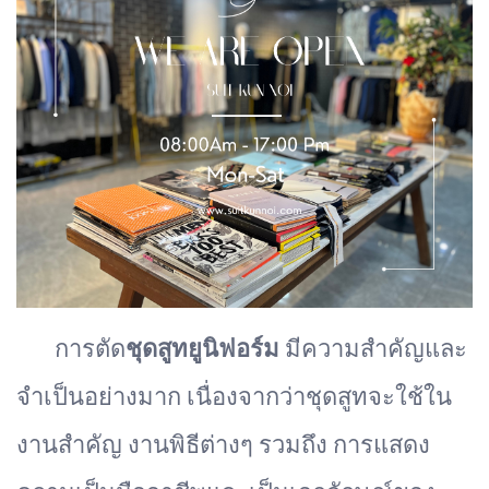
การตัด
ชุดสูทยูนิฟอร์ม
มีความสำคัญและ
จำเป็นอย่างมาก เนื่องจากว่าชุดสูทจะใช้ใน
งานสำคัญ งานพิธีต่างๆ รวมถึง การแสดง