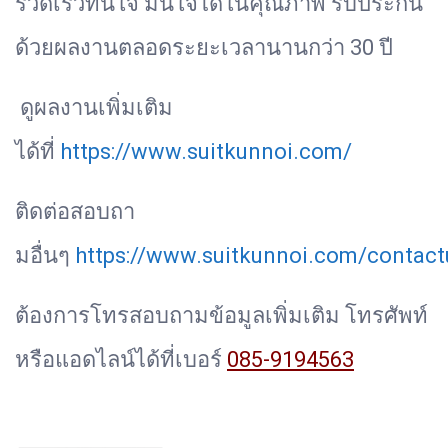
รวดเร็วทันใจ มั่นใจได้ในคุณภาพ รับประกัน
ด้วยผลงานตลอดระยะเวลานานกว่า 30 ปี
ดูผลงานเพิ่มเติม
ได้ที่
https://www.suitkunnoi.com/
ติดต่อสอบถา
มอื่นๆ
https://www.suitkunnoi.com/contact
ต้องการโทรสอบถามข้อมูลเพิ่มเติม โทรศัพท์
หรือแอดไลน์ได้ที่เบอร์
085-9194563