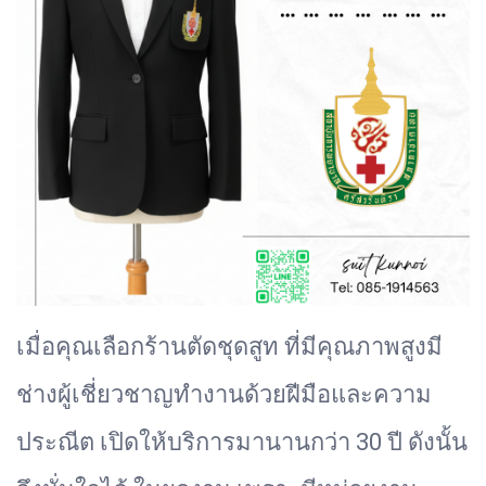
เมื่อคุณเลือกร้านตัดชุดสูท ที่มีคุณภาพสูงมี
ช่างผู้เชี่ยวชาญทำงานด้วยฝีมือและความ
ประณีต เปิดให้บริการมานานกว่า 30 ปี ดังนั้น