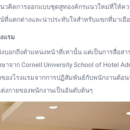
นวคิดการออกแบบชุดสูทองค์กรแนวใหม่ที่ให้คว
ณ์ที่แตกต่างและน่าประทับใจสำหรับแขกที่มาเยื
รงแรม
่บ่งบอกถึงตำแหน่งหน้าที่เท่านั้น แต่เป็นการสื่อส
าก Cornell University School of Hotel Adm
ของโรงแรมจากการปฏิสัมพันธ์กับพนักงานต้อนร
ต่งกายของพนักงานเป็นอันดับต้นๆ