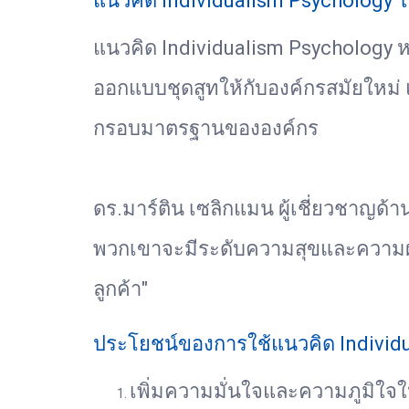
แนวคิด Individualism Psychology
แนวคิด Individualism Psychology ห
ออกแบบชุดสูทให้กับองค์กรสมัยใหม่ แ
กรอบมาตรฐานขององค์กร
ดร.มาร์ติน เซลิกแมน ผู้เชี่ยวชาญด้
พวกเขาจะมีระดับความสุขและความผูกพ
ลูกค้า"
ประโยชน์ของการใช้แนวคิด Individu
เพิ่มความมั่นใจและความภูมิใจใ