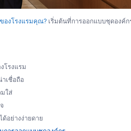
รของโรงแรมคุณ?
เริ่มต้นที่การออกแบบชุดองค์ก
ของโรงแรม
าเชื่อถือ
มใส่
ใจ
ด้อย่างง่ายดาย