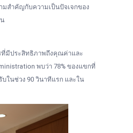
ามสำคัญกับความเป็นปัจเจกของ
อน
ารที่มีประสิทธิภาพถึงคุณค่าและ
inistration พบว่า 78% ของแขกที่
ับในช่วง 90 วินาทีแรก และใน