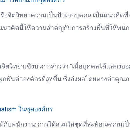
 ในการออกแบบชุดองค์กร
รือจิตวิทยาความเป็นปัจเจกบุคคล เป็นแนวคิดที
นวคิดนี้ให้ความสำคัญกับการสร้างพื้นที่ให้พนัก
านจิตวิทยาเชิงบวก กล่าวว่า "เมื่อบุคคลได้แสด
ันต่อองค์กรที่สูงขึ้น ซึ่งส่งผลโดยตรงต่อคุณ
alism ในชุดองค์กร
ห้กับพนักงาน: การได้สวมใส่ชุดที่สะท้อนความเป