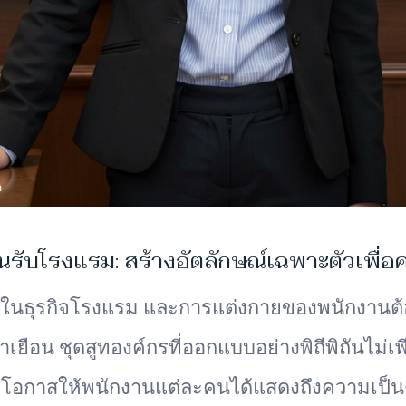
รับโรงแรม: สร้างอัตลักษณ์เฉพาะตัวเพื่อค
ดในธุรกิจโรงแรม และการแต่งกายของพนักงานต้อนร
าเยือน ชุดสูทองค์กรที่ออกแบบอย่างพิถีพิถันไม
ปิดโอกาสให้พนักงานแต่ละคนได้แสดงถึงความเป