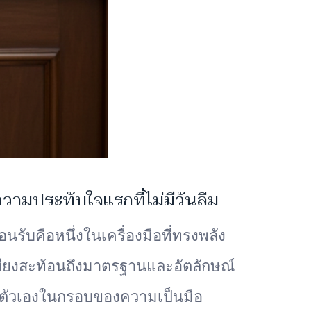
วามประทับใจแรกที่ไม่มีวันลืม
ับคือหนึ่งในเครื่องมือที่ทรงพลัง
่เพียงสะท้อนถึงมาตรฐานและอัตลักษณ์
็นตัวเองในกรอบของความเป็นมือ